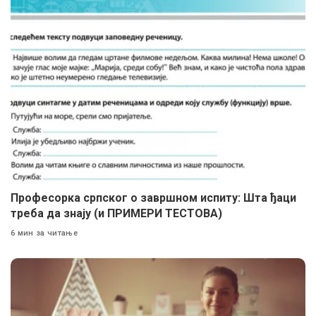
Професорка српског о завршном испиту: Шта ђаци
треба да знају (и ПРИМЕРИ ТЕСТОВА)
6 мин за читање