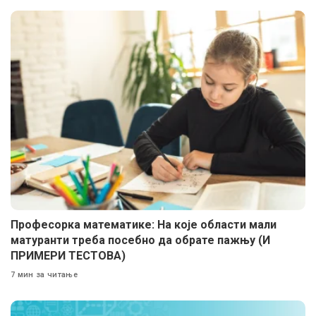
Професорка математике: На које области мали
матуранти треба посебно да обрате пажњу (И
ПРИМЕРИ ТЕСТОВА)
7 мин за читање