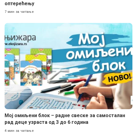
оптерећењу
7 мин за читање
Мој омиљени блок – радне свеске за самосталан
рад деце узраста од 3 до 6 година
4 мин за читање