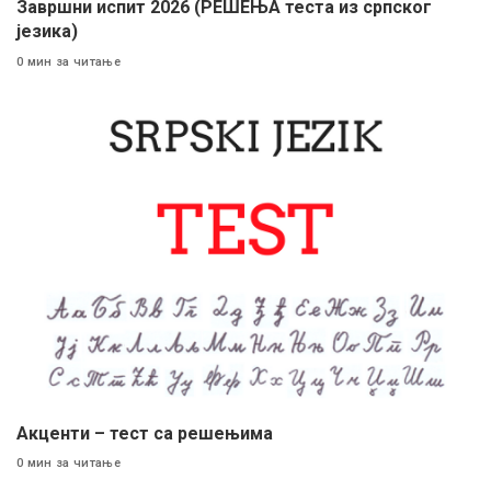
Завршни испит 2026 (РЕШЕЊА теста из српског
језика)
0 мин за читање
Акценти – тест са решењима
0 мин за читање