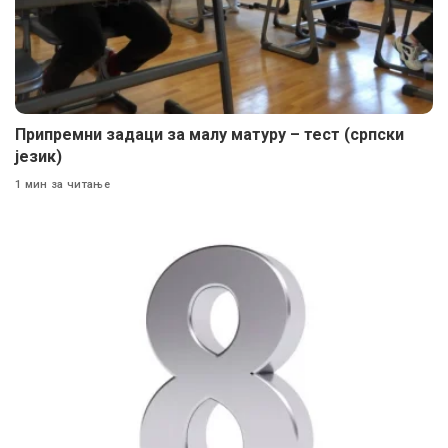
Припремни задаци за малу матуру – тест (српски
језик)
1 мин за читање