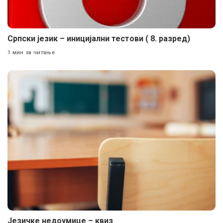
Српски језик – иницијални тестови ( 8. разред)
1 мин за читање
Језичке недоумице – квиз