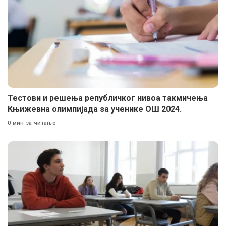
Тестови и решења републичког нивоа такмичења
Књижевна олимпијада за ученике ОШ 2024.
0 мин за читање