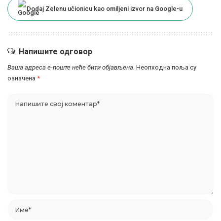
Dodaj Zelenu učionicu kao omiljeni izvor na Google-u
Напишите одговор
Ваша адреса е-поште неће бити објављена.
Неопходна поља су
означена
*