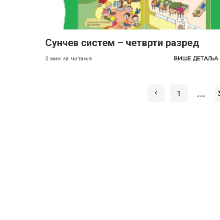
Сунчев систем – четврти разред
ВИШЕ ДЕТАЉА
0 мин за читање
…
1