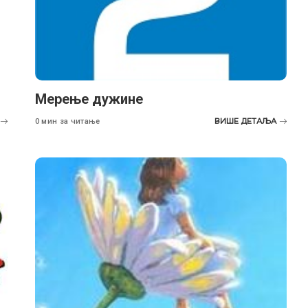
Мерење дужине
ВИШЕ ДЕТАЉА
0 мин за читање