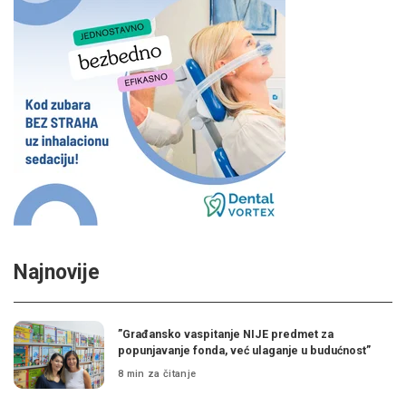
Najnovije
”Građansko vaspitanje NIJE predmet za
popunjavanje fonda, već ulaganje u budućnost”
8 min za čitanje