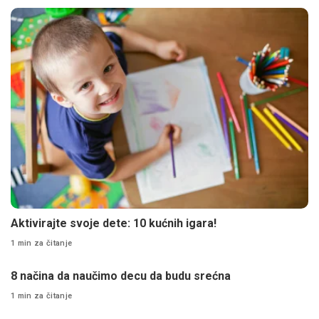
Aktivirajte svoje dete: 10 kućnih igara!
1 min za čitanje
8 načina da naučimo decu da budu srećna
1 min za čitanje