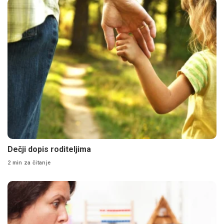
Dečji dopis roditeljima
2 min za čitanje