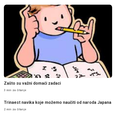
Zašto su važni domaći zadaci
3 min za čitanje
Trinaest navika koje možemo naučiti od naroda Japana
2 min za čitanje