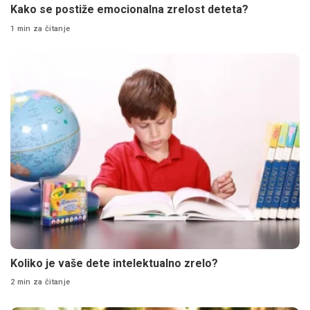
Kako se postiže emocionalna zrelost deteta?
1 min za čitanje
Koliko je vaše dete intelektualno zrelo?
2 min za čitanje