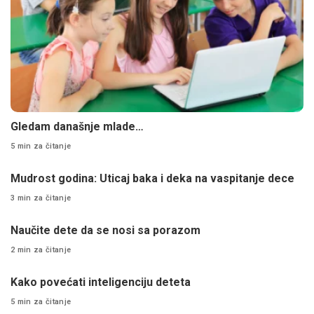
Gledam današnje mlade…
5 min za čitanje
Mudrost godina: Uticaj baka i deka na vaspitanje dece
3 min za čitanje
Naučite dete da se nosi sa porazom
2 min za čitanje
Kako povećati inteligenciju deteta
5 min za čitanje