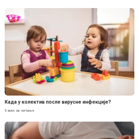
Када у колектив после вирусне инфекције?
5 мин за читање