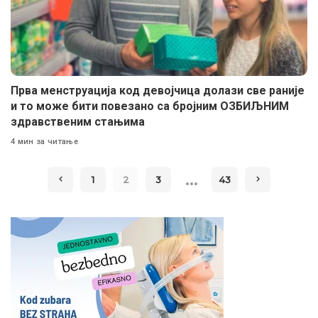
Прва менструација код девојчица долази све раније
и то може бити повезано са бројним ОЗБИЉНИМ
здравственим стањима
4 мин за читање
…
1
2
3
43