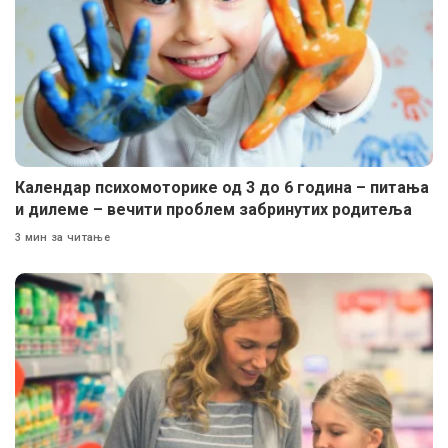
Календар психомоторике од 3 до 6 година – питања
и дилеме – вечити проблем забринутих родитеља
3 мин за читање