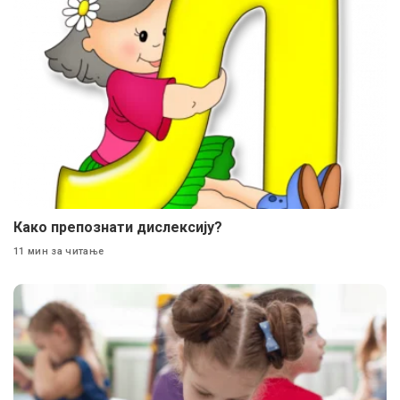
Како препознати дислексију?
11 мин за читање