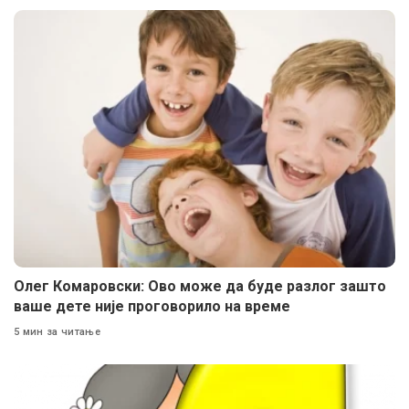
Олег Комаровски: Ово може да буде разлог зашто
ваше дете није проговорило на време
5 мин за читање