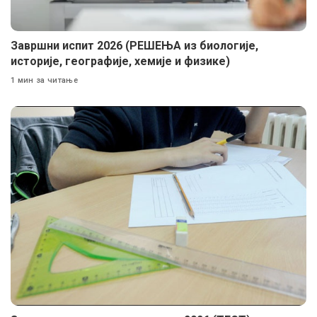
Завршни испит 2026 (РЕШЕЊА из биологије,
историје, географије, хемије и физике)
1 мин за читање