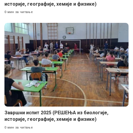
историје, географије, хемије и физике)
0 мин за читање
Завршни испит 2025 (РЕШЕЊА из биологије,
историје, географије, хемије и физике)
0 мин за читање