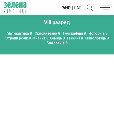
ЋИР
|
LAT
VIII разред
Математика 8
Српски језик 8
Географија 8
Историја 8
Страни језик 8
Физика 8
Хемија 8
Техника и Технологија 8
Биологија 8