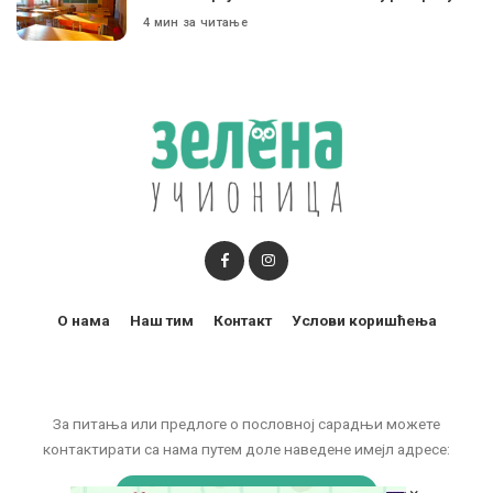
4 мин за читање
О нама
Наш тим
Контакт
Услови коришћења
За питања или предлоге о пословној сарадњи можете
контактирати са нама путем доле наведене имејл адресе: