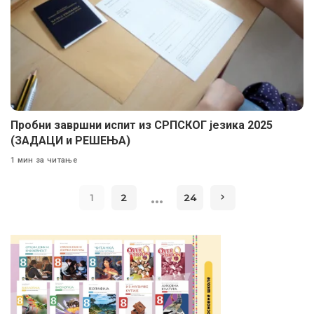
Пробни завршни испит из СРПСКОГ језика 2025
(ЗАДАЦИ и РЕШЕЊА)
1 мин за читање
…
1
2
24