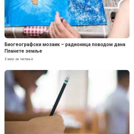
Биогеографски мозаик – радионица поводом дана
Планете земље
2 мин за читање