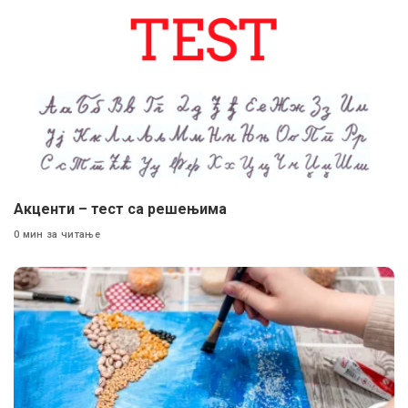
Акценти – тест са решењима
0 мин за читање