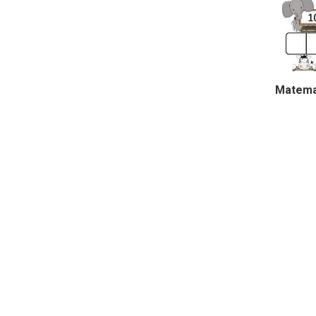
Matema