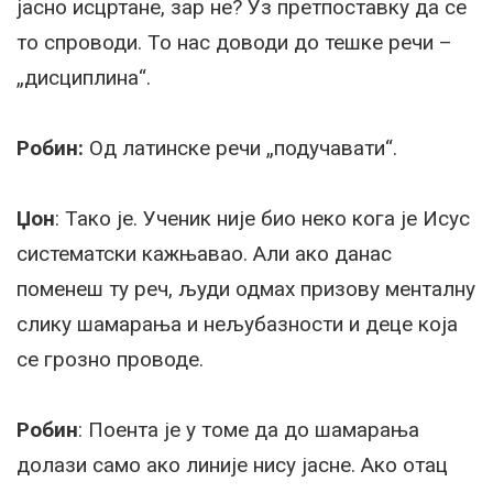
јасно исцртане, зар не? Уз претпоставку да се
то спроводи. То нас доводи до тешке речи –
„дисциплина“.
Робин:
Од латинске речи „подучавати“.
Џон
: Тако је. Ученик није био неко кога је Исус
систематски кажњавао. Али ако данас
поменеш ту реч, људи одмах призову менталну
слику шамарања и нељубазности и деце која
се грозно проводе.
Робин
: Поента је у томе да до шамарања
долази само ако линије нису јасне. Ако отац