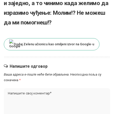
и заједно, а то чинимо када желимо да
изразимо чуђење: Молим!? Не можеш
да ми помогнеш!?
Dodaj Zelenu učionicu kao omiljeni izvor na Google-u
Напишите одговор
Ваша адреса е-поште неће бити објављена.
Неопходна поља су
означена
*