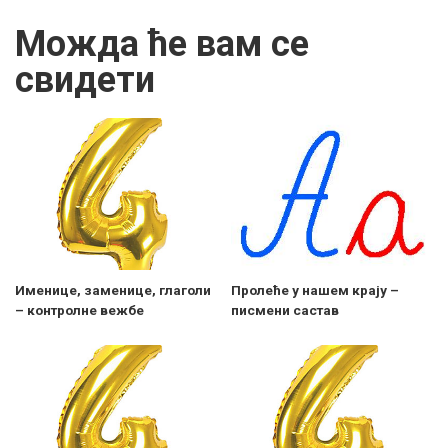
Можда ће вам се
свидети
Именице, заменице, глаголи
Пролеће у нашем крају –
– контролне вежбе
писмени састав