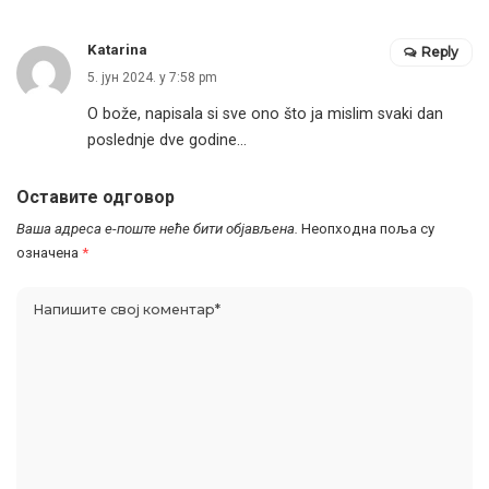
Katarina
Reply
5. јун 2024. у 7:58 pm
O bože, napisala si sve ono što ja mislim svaki dan
poslednje dve godine…
Оставите одговор
Ваша адреса е-поште неће бити објављена.
Неопходна поља су
означена
*