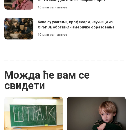
10 мин за читање
Како су учитељи, професори, научници из
СРБИЈЕ обогатили америчко образовање
10 мин за читање
Можда ће вам се
свидети