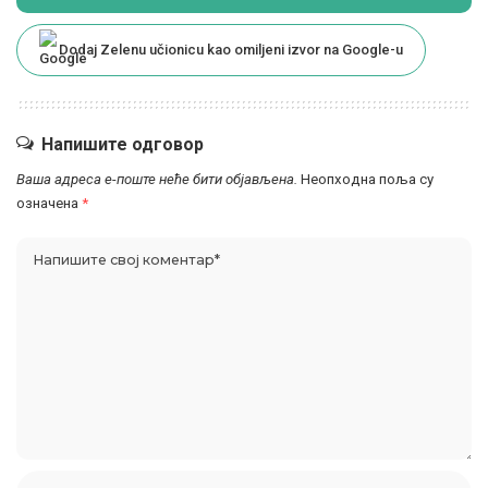
Dodaj Zelenu učionicu kao omiljeni izvor na Google-u
Напишите одговор
Ваша адреса е-поште неће бити објављена.
Неопходна поља су
означена
*