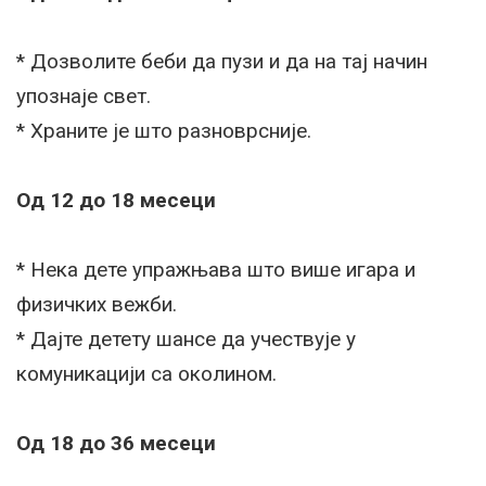
* Дозволите беби да пузи и да на тај начин
упознаје свет.
* Храните је што разноврсније.
Од 12 до 18 месеци
* Нека дете упражњава што више игара и
физичких вежби.
* Дајте детету шансе да учествује у
комуникацији са околином.
Од 18 до 36 месеци