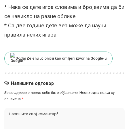
* Нека се дете игра словима и бројевима да би
се навикло на разне облике.
* Са две године дете већ може да научи
правила неких игара.
Dodaj Zelenu učionicu kao omiljeni izvor na Google-u
Напишите одговор
Ваша адреса е-поште неће бити објављена.
Неопходна поља су
означена
*