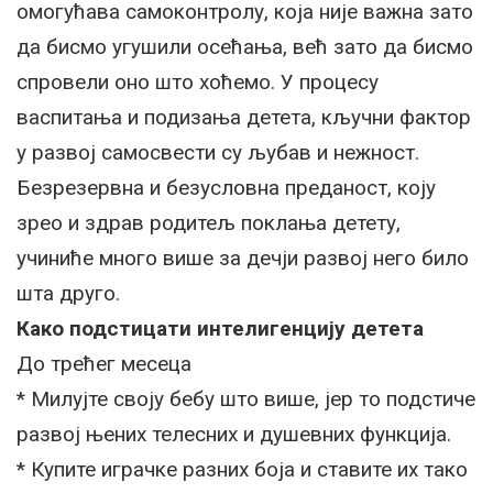
омогућава самоконтролу, која није важна зато
да бисмо угушили осећања, већ зато да бисмо
спровели оно што хоћемо. У процесу
васпитања и подизања детета, кључни фактор
у развој самосвести су љубав и нежност.
Безрезервна и безусловна преданост, коју
зрео и здрав родитељ поклања детету,
учиниће много више за дечји развој него било
шта друго.
Како подстицати интелигенцију детета
До трећег месеца
* Милујте своју бебу што више, јер то подстиче
развој њених телесних и душевних функција.
* Купите играчке разних боја и ставите их тако