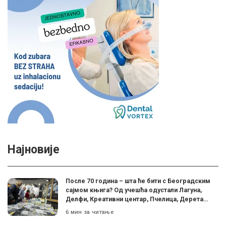
Најновије
После 70 година – шта ће бити с Београдским
сајмом књига? Од учешћа одустали Лагуна,
Делфи, Креативни центар, Пчелица, Дерета…
6 мин за читање