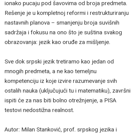
ionako pucaju pod šavovima od broja predmeta.
Rešenje je u kompletnoj reformi i restrukturiranju
nastavnih planova – smanjenju broja suvišnih
sadržaja i fokusu na ono što je suština svakog
obrazovanja: jezik kao oruđe za mišljenje.
Sve dok srpski jezik tretiramo kao jedan od
mnogih predmeta, a ne kao temeljnu
kompetenciju iz koje izvire razumevanje svih
ostalih nauka (uključujući tu i matematiku), završni
ispiti će za nas biti bolno otrežnjenje, a PISA
testovi nedostižna realnost.
Autor: Milan Stanković, prof. srpskog jezika i