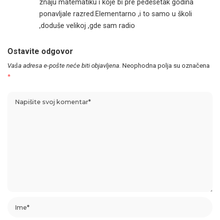
znaju matematiku i koje bi pre pedesetak godina
ponavljale razred.Elementarno ,i to samo u školi
,doduše velikoj ,gde sam radio
Ostavite odgovor
Vaša adresa e-pošte neće biti objavljena.
Neophodna polja su označena
*