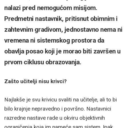
nalazi pred nemogućom misijom.
Predmetni nastavnik, pritisnut obimnim i
zahtevnim gradivom, jednostavno nema ni
vremena ni sistemskog prostora da
obavlja posao koji je morao biti završen u
prvom ciklusu obrazovanja.
Zašto učitelji nisu krivci?
Najlakše je svu krivicu svaliti na učitelje, ali to bi
bilo krajnje nepravedno i površno. Nastavnici
razredne nastave rade u okviru objektivnih
ograničenja koja im nameće sam sistem. Ipak,