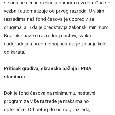
se ona ne uči naprečac u osmom razredu. Ona se
vežba i automatizuje od prvog razreda. U višim
razredima naš fond časova je uporediv sa
drugima, ali i dalje predstavlja zakonski minimum.
Bez jake baze u razrednoj nastavi, svaka
nadgradnja u predmetnoj nastavi je zidanje kule
od karata.
Pritisak gradiva, ekranska pažnja i PISA
standardi
Dok je fond časova na minimumu, nastavni
program za više razrede je maksimalno
opterećen. Od petog do osmog razreda,