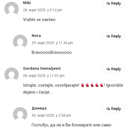
Miki
Reply
28. март 2025. у 9:12 pm
Vratite se nastavi.
Nora
Reply
29. март 2025. у 11:36 pm
BravooooBravooooo
Gordana Gemaljević
Reply
28. март 2025. у 11:07 pm
Istrajte, cvetajte, osvetljavajte!
! Ignorišite
dejane i ćacije…
Даница
Reply
30. март 2025. у 2:58 pm
Госпођо, да ли и Ви блокирате или само