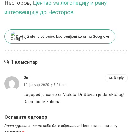
Несторов,
Центар за логопедију и рану
интервенцију др Несторов
Dodaj Zelenu učionicu kao omiljeni izvor na Google-u
1 коментар
Sm
Reply
19. јануар 2020. у 5:36 pm
Logoped je samo dr Violeta. Dr Stevan je defektolog!
Da ne bude zabuna
Оставите одговор
Ваша адреса е-поште неће бити објављена.
Неопходна поља су