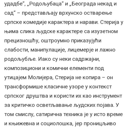
удадбе“, „Родољубаца“ и „Београда некад и
сад“ – представљају врхунско остварење
српске комедије карактера и нарави. Стерија у
њима слика људске карактере са изузетном
прецизношћу, оштроумно приказујући
слабости, манипулације, лицемерје и лажно
родољубље. Иако су неки садржајни,
композициони и комични елементи под
утицајем Молијера, Стерија не копира – он
трансформише класичне узоре у контекст
српског друштва и користи их као инструмент
за критичко осветљавање људских појава. У
том смислу, сатирична техника је у исто време
и књижевна и социолошка, јер проницљиво