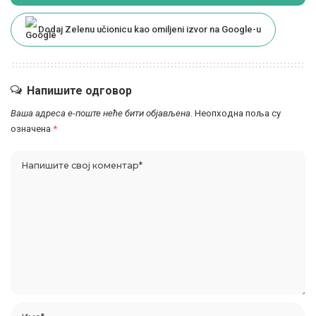
Dodaj Zelenu učionicu kao omiljeni izvor na Google-u
Напишите одговор
Ваша адреса е-поште неће бити објављена.
Неопходна поља су
означена
*