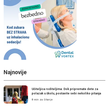
Najnovije
Učiteljica roditeljima: Dok pripremate dete za
polazak u školu, postavite sebi nekoliko pitanja
8 min za čitanje