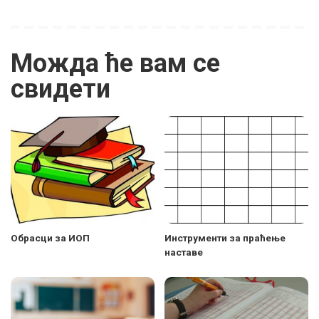
Можда ће вам се
свидети
Обрасци за ИОП
Инструменти за праћење
наставе