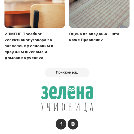
ИЗМЕНЕ Посебног
Оцена из владања – шта
колективног уговора за
каже Правилник
запослене у основним и
средњим школама и
домовима ученика
Прикажи још