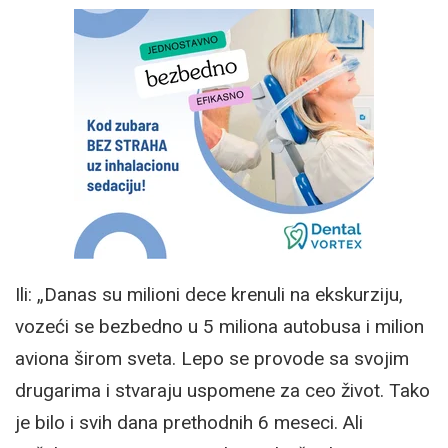
Ili: „Danas su milioni dece krenuli na ekskurziju,
vozeći se bezbedno u 5 miliona autobusa i milion
aviona širom sveta. Lepo se provode sa svojim
drugarima i stvaraju uspomene za ceo život. Tako
je bilo i svih dana prethodnih 6 meseci. Ali