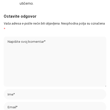
utičemo.
Ostavite odgovor
Vaša adresa e-pošte neće biti objavljena.
Neophodna polja su označena
*