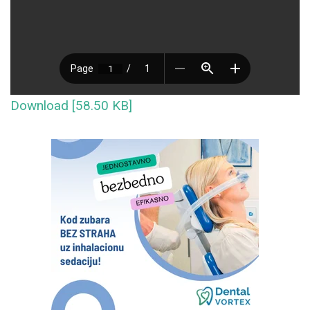
Download [58.50 KB]