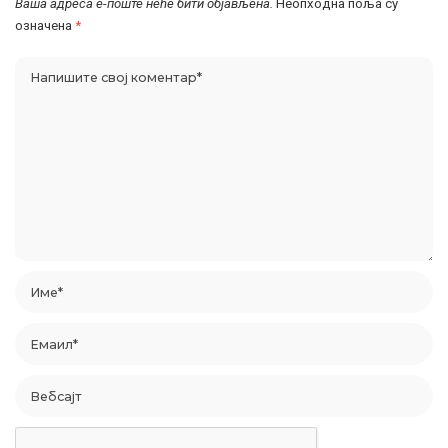
Ваша адреса е-поште неће бити објављена.
Неопходна поља су
означена
*