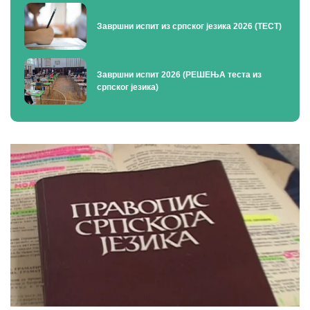
Завршни испит из српског језика 2026 (ТЕСТ)
Завршни испит 2026 (РЕШЕЊА теста из
српског језика)