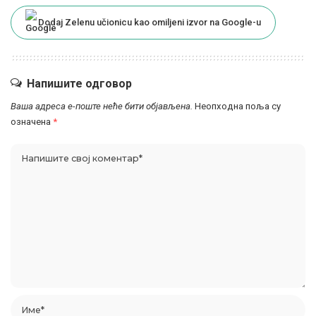
Dodaj Zelenu učionicu kao omiljeni izvor na Google-u
Напишите одговор
Ваша адреса е-поште неће бити објављена.
Неопходна поља су
означена
*