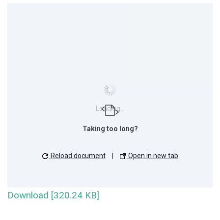
Loading...
Taking too long?
Reload document
|
Open in new tab
Download [320.24 KB]