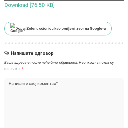
Download [76.50 KB]
Dodaj Zelenu učionicu kao omiljeni izvor na Google-u
Напишите одговор
Ваша адреса е-поште неће бити објављена.
Неопходна поља су
означена
*