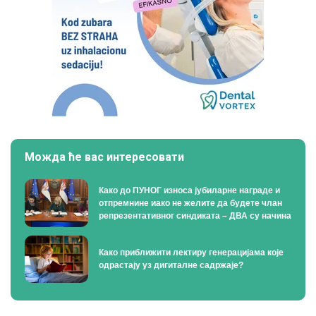
Можда ће вас интересовати
Како до ПУНОГ износа јубиларне награде и
отпремнине иако не желите да будете члан
репрезентативног синдиката – ДВА су начина
Како приближити лектиру генерацијама које
одрастају уз дигиталне садржаје?