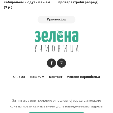
сабирањем и одузимањем
провера (трећи разред)
(3.р.)
Прикажи још
О нама
Наш тим
Контакт
Услови коришћења
За питања или предлоге о пословној сарадњи можете
контактирати са нама путем доле наведене имејл адресе: