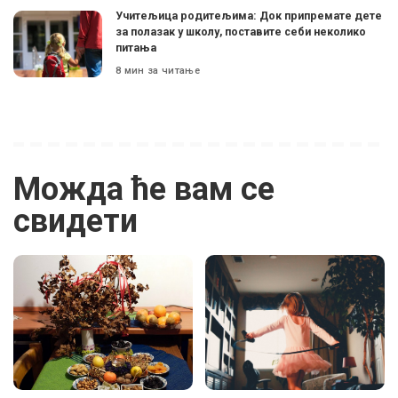
Учитељица родитељима: Док припремате дете
за полазак у школу, поставите себи неколико
питања
8 мин за читање
Можда ће вам се
свидети