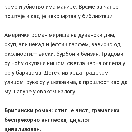
коме и убиство има манире. Време за чај се
поштује и кад је неко мртав у библиотеци.
Амерички роман мирише на дувански дим,
скуп, али некад и јефтин парфем, зависно од
околности,— виски, бурбон и бензин. Градови
су ноћу окупани кишом, светла неона огледају
се у барицама. Детектив хода градском
улицом, руке су у џеповима, а прошлост као да
му шапуће у сваком излогу.
Британски роман: стил је чист, граматика
беспрекорно енглеска, дијалог
цивилизован.