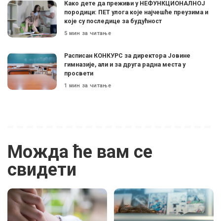
Како дете да преживи у НЕФУНКЦИОНАЛНОЈ
породици: ПЕТ улога које најчешће преузима и
које су последице за будућност
5 мин за читање
Расписан КОНКУРС за директора Јовине
гимназије, али и за друга радна места у
просвети
1 мин за читање
Можда ће вам се
свидети