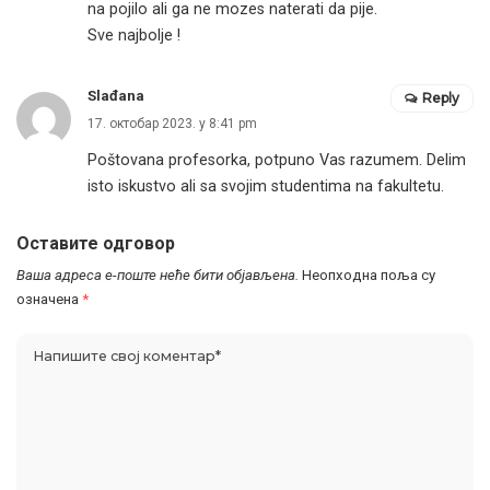
na pojilo ali ga ne mozes naterati da pije.
Sve najbolje !
Slađana
Reply
17. октобар 2023. у 8:41 pm
Poštovana profesorka, potpuno Vas razumem. Delim
isto iskustvo ali sa svojim studentima na fakultetu.
Оставите одговор
Ваша адреса е-поште неће бити објављена.
Неопходна поља су
означена
*