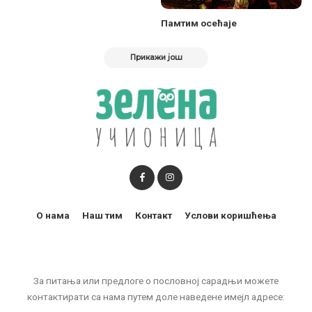
Памтим осећаје
Прикажи још
О нама
Наш тим
Контакт
Услови коришћења
За питања или предлоге о пословној сарадњи можете
контактирати са нама путем доле наведене имејл адресе: