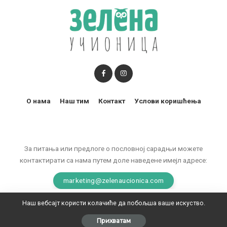
О нама
Наш тим
Контакт
Услови коришћења
За питања или предлоге о пословној сарадњи можете
контактирати са нама путем доле наведене имејл адресе:
marketing@zelenaucionica.com
Наш вебсајт користи колачиће да побољша ваше искуство.
© 2011-2024 Copyright by Zelena učionica. All Rights reserved.
Прихватам