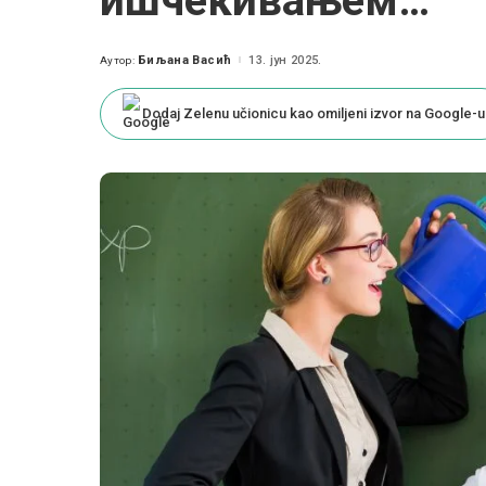
ишчекивањем…”
Биљана Васић
13. јун 2025.
Аутор:
Posted
by
Dodaj Zelenu učionicu kao omiljeni izvor na Google-u