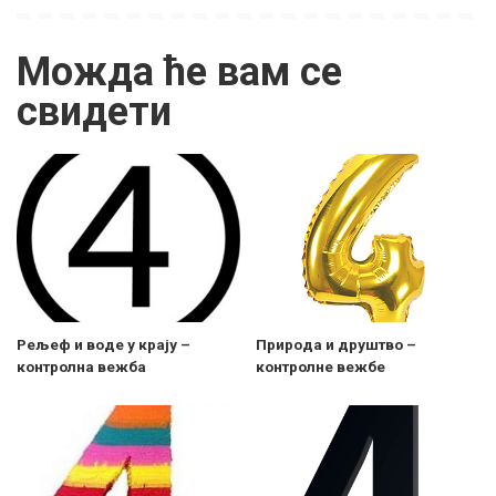
Можда ће вам се
свидети
Рељеф и воде у крају –
Природа и друштво –
контролна вежба
контролне вежбе