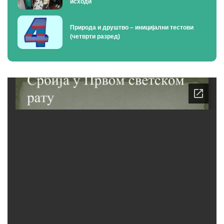
исходи
Природа и друштво – иницијални тестови
(четврти разред)