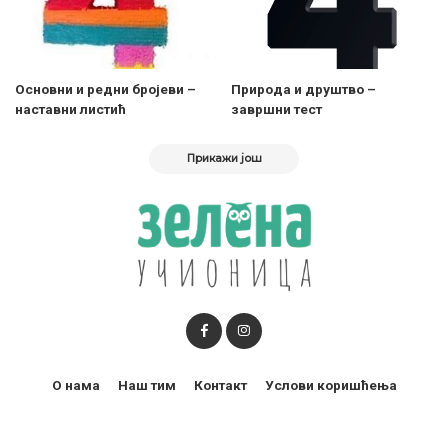
Основни и редни бројеви –
Природа и друштво –
наставни листић
завршни тест
Прикажи још
О нама
Наш тим
Контакт
Услови коришћења