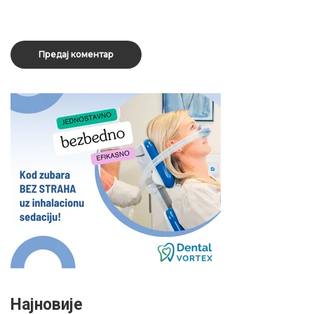
Најновије