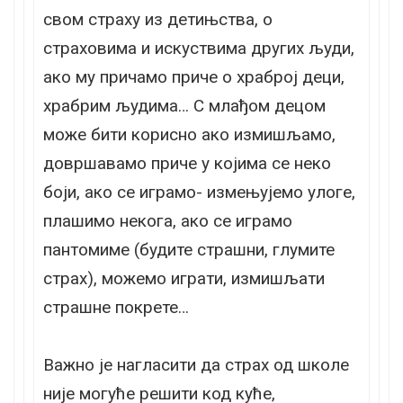
свом страху из детињства, о
страховима и искуствима других људи,
ако му причамо приче о храброј деци,
храбрим људима… С млађом децом
може бити корисно ако измишљамо,
довршавамо приче у којима се неко
боји, ако се играмо- измењујемо улоге,
плашимо некога, ако се играмо
пантомиме (будите страшни, глумите
страх), можемо играти, измишљати
страшне покрете…
Важно је нагласити да страх од школе
није могуће решити код куће,