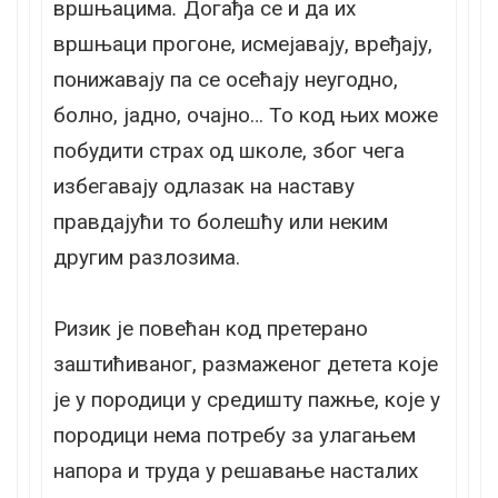
вршњацима
.
Догађа се и да их
вршњаци прогоне, исмејавају, вређају,
понижавају па се осећају неугодно,
болно, јадно, очајно… То код њих може
побудити страх од школе, због чега
избегавају одлазак на наставу
правдајући то болешћу или неким
другим разлозима.
Ризик је повећан код претерано
заштићиваног, размаженог детета које
је у породици у средишту пажње, које у
породици нема потребу за улагањем
напора и труда у решавање насталих