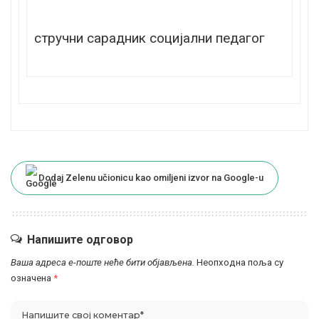
стручни сарадник социјални педагог
Dodaj Zelenu učionicu kao omiljeni izvor na Google-u
Напишите одговор
Ваша адреса е-поште неће бити објављена.
Неопходна поља су
означена
*