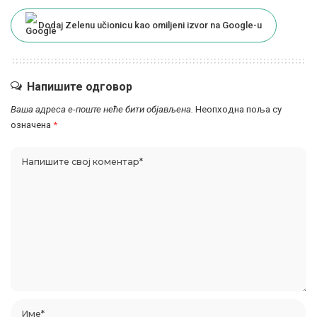
Dodaj Zelenu učionicu kao omiljeni izvor na Google-u
Напишите одговор
Ваша адреса е-поште неће бити објављена.
Неопходна поља су
означена
*