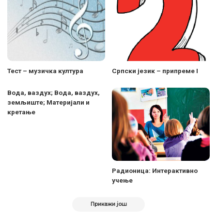
Teст – музичка култура
Српски језик – припреме I
Вода, ваздух; Вода, ваздух,
земљиште; Материјали и
кретање
Радионица: Интерактивно
учење
Прикажи још