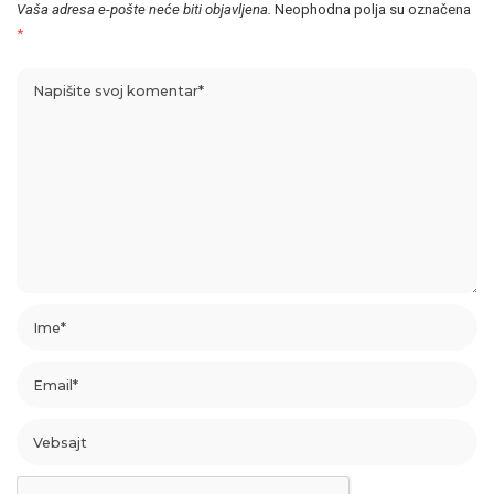
Vaša adresa e-pošte neće biti objavljena.
Neophodna polja su označena
*