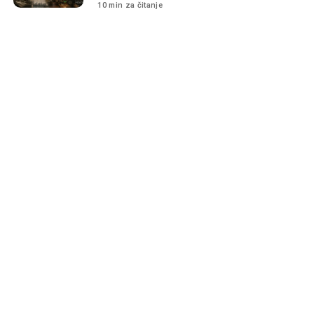
10 min za čitanje