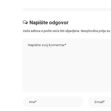
Napišite odgovor
Vaša adresa e-pošte neće biti objavljena.
Neophodna polja su