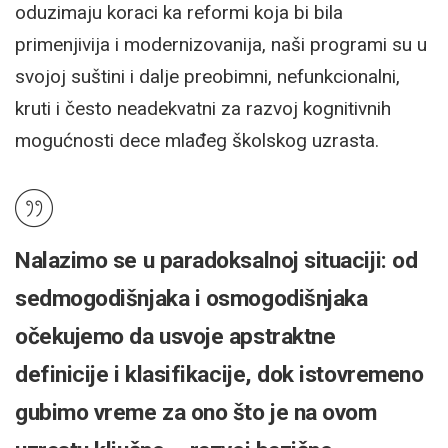
oduzimaju koraci ka reformi koja bi bila
primenjivija i modernizovanija, naši programi su u
svojoj suštini i dalje preobimni, nefunkcionalni,
kruti i često neadekvatni za razvoj kognitivnih
mogućnosti dece mlađeg školskog uzrasta.
Nalazimo se u paradoksalnoj situaciji: od
sedmogodišnjaka i osmogodišnjaka
očekujemo da usvoje apstraktne
definicije i klasifikacije, dok istovremeno
gubimo vreme za ono što je na ovom