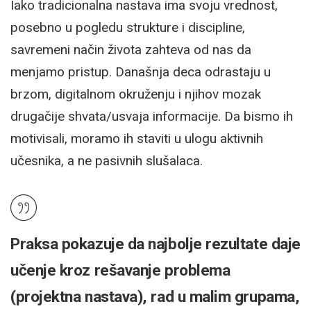
Iako tradicionalna nastava ima svoju vrednost,
posebno u pogledu strukture i discipline,
savremeni način života zahteva od nas da
menjamo pristup. Današnja deca odrastaju u
brzom, digitalnom okruženju i njihov mozak
drugačije shvata/usvaja informacije. Da bismo ih
motivisali, moramo ih staviti u ulogu aktivnih
učesnika, a ne pasivnih slušalaca.
Praksa pokazuje da najbolje rezultate daje
učenje kroz rešavanje problema
(projektna nastava), rad u malim grupama,