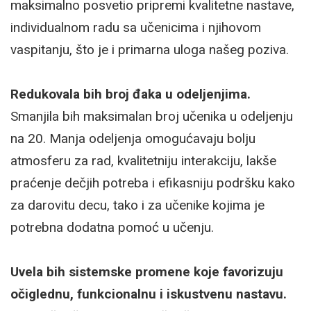
maksimalno posvetio pripremi kvalitetne nastave,
individualnom radu sa učenicima i njihovom
vaspitanju, što je i primarna uloga našeg poziva.
Redukovala bih broj đaka u odeljenjima.
Smanjila bih maksimalan broj učenika u odeljenju
na 20. Manja odeljenja omogućavaju bolju
atmosferu za rad, kvalitetniju interakciju, lakše
praćenje dečjih potreba i efikasniju podršku kako
za darovitu decu, tako i za učenike kojima je
potrebna dodatna pomoć u učenju.
Uvela bih sistemske promene koje favorizuju
očiglednu, funkcionalnu i iskustvenu nastavu.