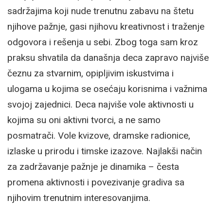
sadržajima koji nude trenutnu zabavu na štetu
njihove pažnje, gasi njihovu kreativnost i traženje
odgovora i rešenja u sebi. Zbog toga sam kroz
praksu shvatila da današnja deca zapravo najviše
čeznu za stvarnim, opipljivim iskustvima i
ulogama u kojima se osećaju korisnima i važnima
svojoj zajednici. Deca najviše vole aktivnosti u
kojima su oni aktivni tvorci, a ne samo
posmatrači. Vole kvizove, dramske radionice,
izlaske u prirodu i timske izazove. Najlakši način
za zadržavanje pažnje je dinamika – česta
promena aktivnosti i povezivanje gradiva sa
njihovim trenutnim interesovanjima.