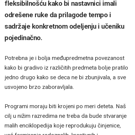
fleksibilnošću kako bi nastavnici imali
odrešene ruke da prilagode tempo i
sadržaje konkretnom odeljenju i učeniku
pojedinačno.
Potrebna je i bolja međupredmetna povezanost
kako bi gradivo iz različitih predmeta bolje pratilo
jedno drugo kako se deca ne bi zbunjivala, a sve
usvojeno brzo zaboravljala.
Programi moraju biti krojeni po meri deteta. Naš
cilj u nižim razredima ne treba da bude stvaranje
malih enciklopedija koje reprodukuju činjenice,