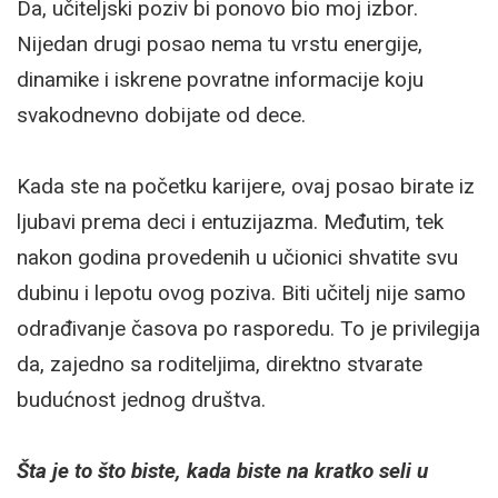
Da, učiteljski poziv bi ponovo bio moj izbor.
Nijedan drugi posao nema tu vrstu energije,
dinamike i iskrene povratne informacije koju
svakodnevno dobijate od dece.
Kada ste na početku karijere, ovaj posao birate iz
ljubavi prema deci i entuzijazma. Međutim, tek
nakon godina provedenih u učionici shvatite svu
dubinu i lepotu ovog poziva. Biti učitelj nije samo
odrađivanje časova po rasporedu. To je privilegija
da, zajedno sa roditeljima, direktno stvarate
budućnost jednog društva.
Šta je to što biste, kada biste na kratko seli u