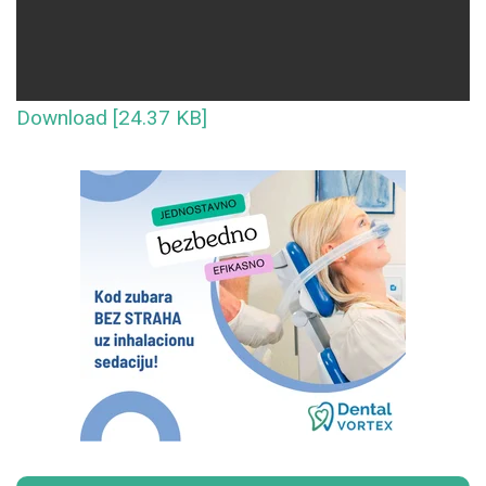
Download [24.37 KB]