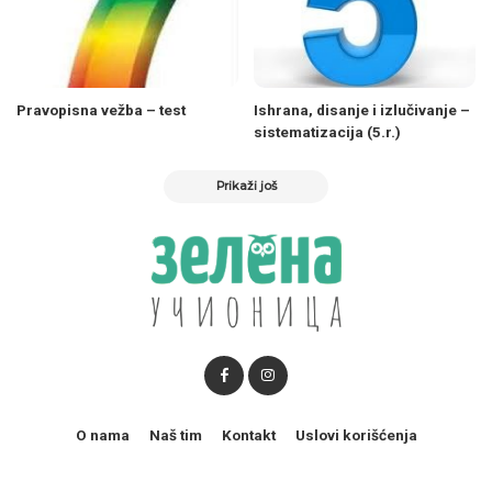
Pravopisna vežba – test
Ishrana, disanje i izlučivanje –
sistematizacija (5.r.)
Prikaži još
O nama
Naš tim
Kontakt
Uslovi korišćenja