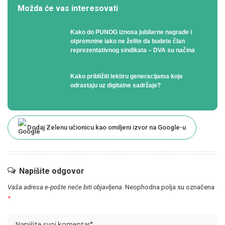
Možda će vas interesovati
Kako do PUNOG iznosa jubilarne nagrade i
otpremnine iako ne želite da budete član
reprezentativnog sindikata – DVA su načina
Kako približiti lektiru generacijama koje
odrastaju uz digitalne sadržaje?
Dodaj Zelenu učionicu kao omiljeni izvor na Google-u
Napišite odgovor
Vaša adresa e-pošte neće biti objavljena.
Neophodna polja su označena
*