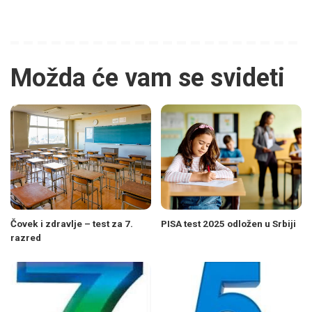
Možda će vam se svideti
Čovek i zdravlje – test za 7.
PISA test 2025 odložen u Srbiji
razred