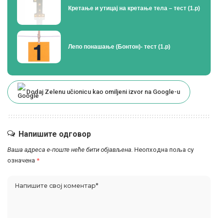
Кретање и утицај на кретање тела – тест (1.р)
Лепо понашање (Бонтон)- тест (1.р)
Dodaj Zelenu učionicu kao omiljeni izvor na Google-u
Напишите одговор
Ваша адреса е-поште неће бити објављена.
Неопходна поља су
означена
*