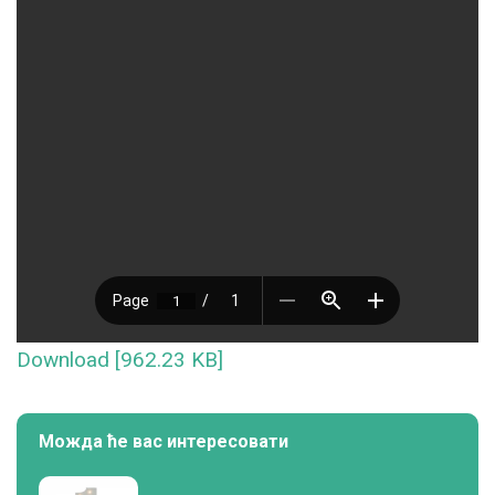
Download [962.23 KB]
Можда ће вас интересовати