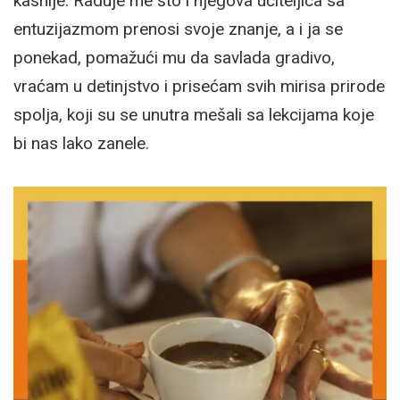
kasnije. Raduje me što i njegova učiteljica sa
entuzijazmom prenosi svoje znanje, a i ja se
ponekad, pomažući mu da savlada gradivo,
vraćam u detinjstvo i prisećam svih mirisa prirode
spolja, koji su se unutra mešali sa lekcijama koje
bi nas lako zanele.