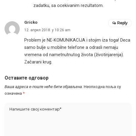
zadatku, sa ocekivanim rezultatom.
Gricko
Reply
12. април 2018. у 10:26 am
Problem je NE-KOMUNIKACIJA i stojim iza toga! Deca
samo bulje u mobilne telefone a odrasli nemaju
vremena od nametnutnutog života (životinjarenja).
Začarani krug.
Оставите одговор
Ваша адреса е-поште неће бити објављена.
Неопходна поља су
означена
*