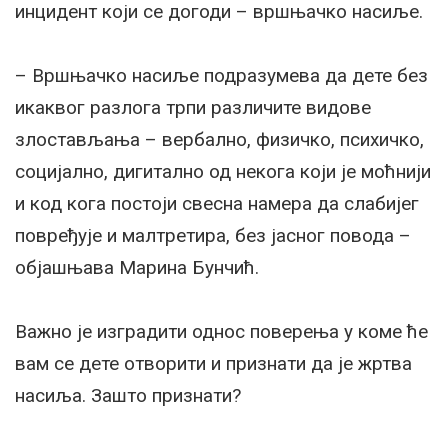
инцидент који се догоди – вршњачко насиље.
– Вршњачко насиље подразумева да дете без
икаквог разлога трпи различите видове
злостављања – вербално, физичко, психичко,
социјално, дигитално од некога који је моћнији
и код кога постоји свесна намера да слабијег
повређује и малтретира, без јасног повода –
објашњава Марина Бунчић.
Важно је изградити однос поверења у коме ће
вам се дете отворити и признати да је жртва
насиља. Зашто признати?