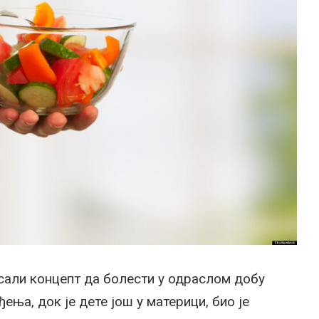
сали концепт да болести у одраслом добу
ења, док је дете још у материци, био је