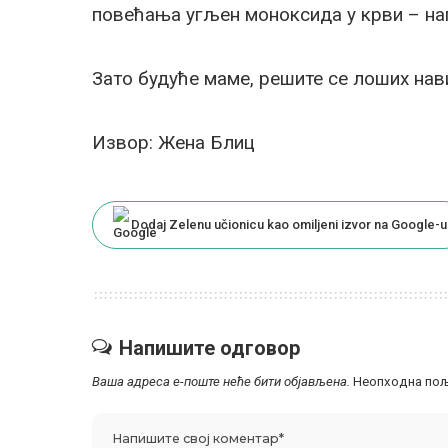
повећања угљен моноксида у крви – н
Зато будуће маме, решите се лоших нав
Извор: Жена Блиц
Dodaj Zelenu učionicu kao omiljeni izvor na Google-u
Напишите одговор
Ваша адреса е-поште неће бити објављена.
Неопходна пољ