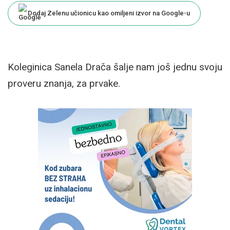
Dodaj Zelenu učionicu kao omiljeni izvor na Google-u
Koleginica Sanela Drača šalje nam još jednu svoju
proveru znanja, za prvake.