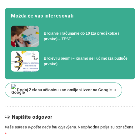
Možda će vas interesovati
Brojanje i računanje do 10 (za predškolce i
prvake) – TEST
Brojevi u pesmi – igramo se i učimo (za buduće
prvake)
Dodaj Zelenu učionicu kao omiljeni izvor na Google-u
Napišite odgovor
Vaša adresa e-pošte neće biti objavljena.
Neophodna polja su označena
*