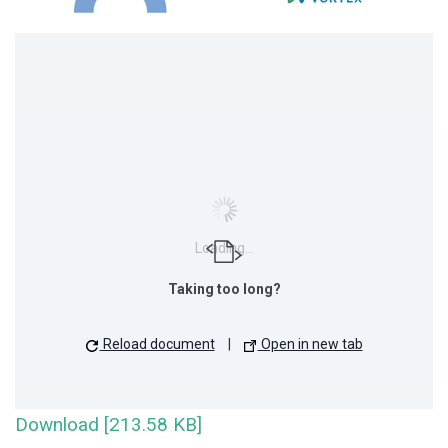
Loading...
Taking too long?
Reload document
|
Open in new tab
Download [213.58 KB]