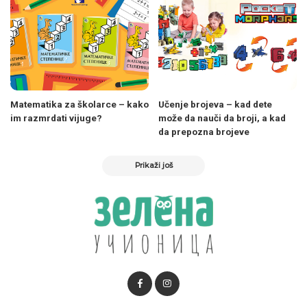
Matematika za školarce – kako
Učenje brojeva – kad dete
im razmrdati vijuge?
može da nauči da broji, a kad
da prepozna brojeve
Prikaži još