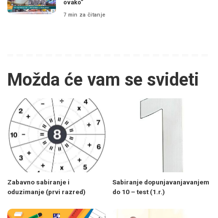
ovako”
7 min za čitanje
Možda će vam se svideti
Zabavno sabiranje i
Sabiranje dopunjavanjavanjem
oduzimanje (prvi razred)
do 10 – test (1.r.)