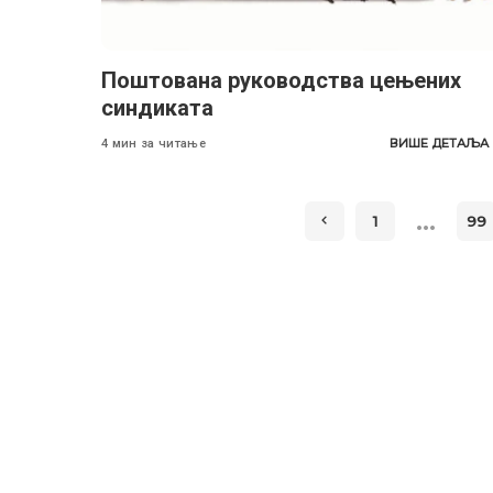
Поштована руководства цењених
синдиката
ВИШЕ ДЕТАЉА
4 мин за читање
…
1
99