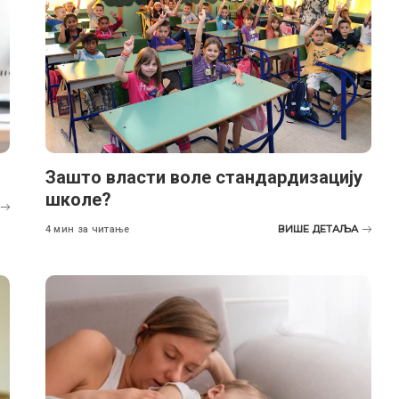
Зашто власти воле стандардизацију
школе?
ВИШЕ ДЕТАЉА
4 мин за читање