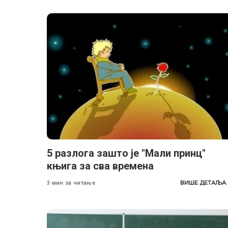
5 разлога зашто је "Мали принц"
књига за сва времена
ВИШЕ ДЕТАЉА
3 мин за читање