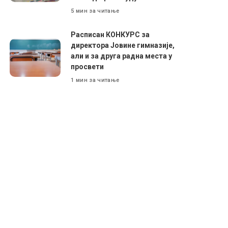
5 мин за читање
Расписан КОНКУРС за
директора Јовине гимназије,
али и за друга радна места у
просвети
1 мин за читање