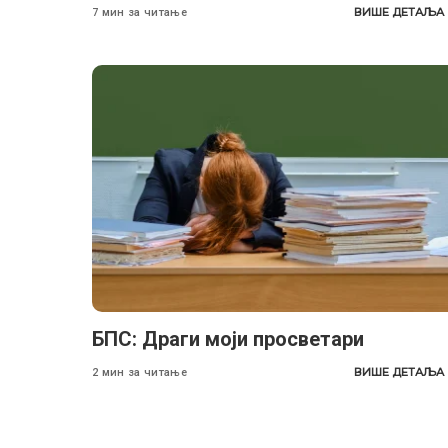
ВИШЕ ДЕТАЉА
7 мин за читање
БПС: Драги моји просветари
ВИШЕ ДЕТАЉА
2 мин за читање