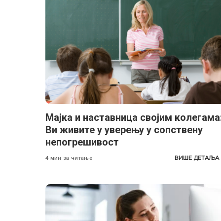
Мајка и наставница својим колегама
Ви живите у уверењу у сопствену
непогрешивост
ВИШЕ ДЕТАЉА
4 мин за читање