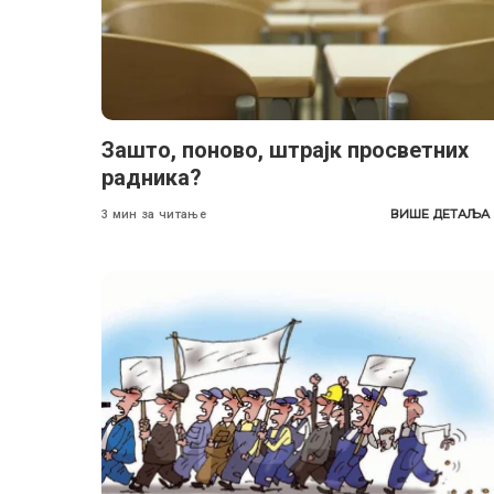
Зашто, поново, штрајк просветних
радника?
ВИШЕ ДЕТАЉА
3 мин за читање