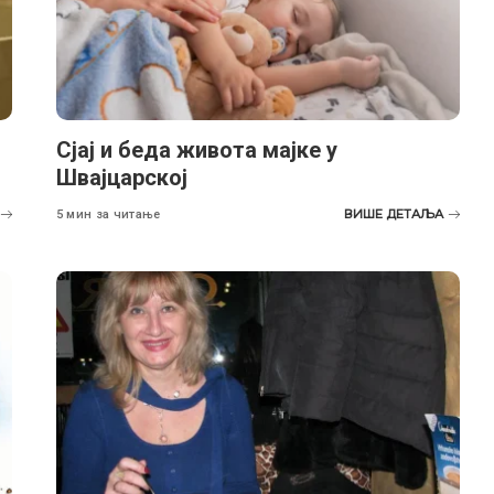
Сјај и беда живота мајке у
Швајцарској
ВИШЕ ДЕТАЉА
5 мин за читање