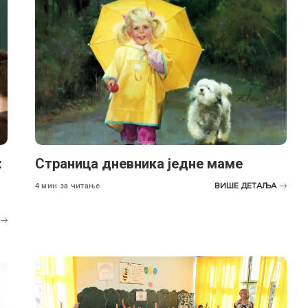
:
Страница дневника једне маме
ВИШЕ ДЕТАЉА
4 мин за читање