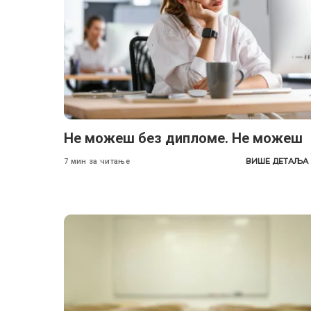
Не можеш без дипломе. Не можеш
ВИШЕ ДЕТАЉА
7 мин за читање