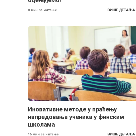
оцењујемо!
ВИШЕ ДЕТАЉА
8 мин за читање
Иновативне методе у праћењу
напредовања ученика у финским
школама
ВИШЕ ДЕТАЉА
16 мин за читање