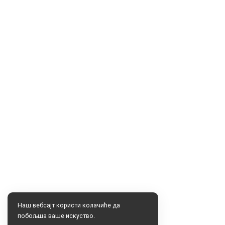
Наш вебсајт користи колачиће да
побољша ваше искуство.