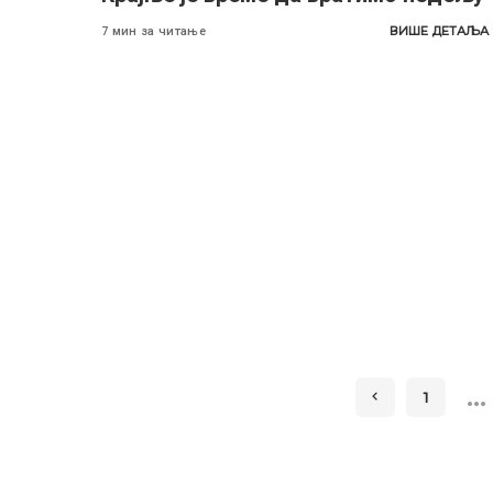
ВИШЕ ДЕТАЉА
7 мин за читање
…
1