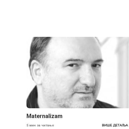
Maternalizam
ВИШЕ ДЕТАЉА
5 мин за читање