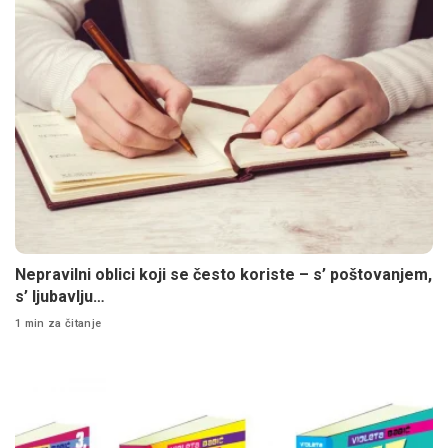
Nepravilni oblici koji se često koriste – s’ poštovanjem,
s’ ljubavlju…
1 min za čitanje