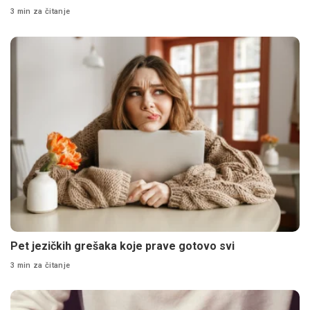
3 min za čitanje
Pet jezičkih grešaka koje prave gotovo svi
3 min za čitanje