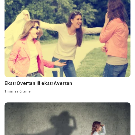
EkstrOvertan ili ekstrAvertan
1 min za čitanje