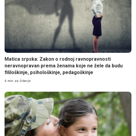
Matica srpska: Zakon o rodnoj ravnopravnosti
neravnopravan prema ženama koje ne žele da budu
fililoškinje, psihološkinje, pedagoškinje
6 min za čitanje