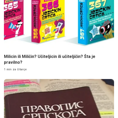
Milicin ili Miličin? Učiteljicin ili učiteljičin? Šta je
pravilno?
1 min za čitanje