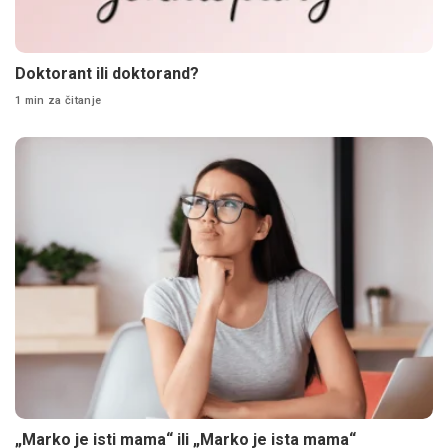
Doktorant ili doktorand?
1 min za čitanje
„Marko je isti mama“ ili „Marko je ista mama“