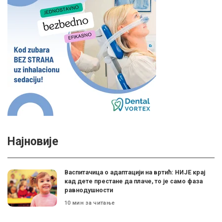
Најновије
Васпитачица о адаптацији на вртић: НИЈЕ крај
кад дете престане да плаче, то је само фаза
равнодушности
10 мин за читање