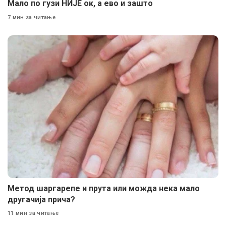
Мало по гузи НИЈЕ ок, а ево и зашто
7 мин за читање
Метод шаргарепе и прута или можда нека мало
другачија прича?
11 мин за читање